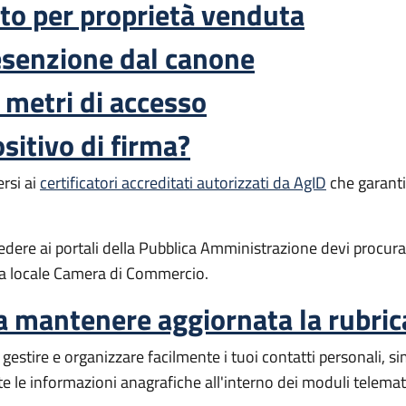
o per proprietà venduta
'esenzione dal canone
 metri di accesso
itivo di firma?
ersi ai
certificatori accreditati autorizzati da AgID
che garantis
cedere ai portali della Pubblica Amministrazione devi procura
lla locale Camera di Commercio.
a mantenere aggiornata la rubric
 gestire e organizzare facilmente i tuoi contatti personali, 
e le informazioni anagrafiche all'interno dei moduli telemati