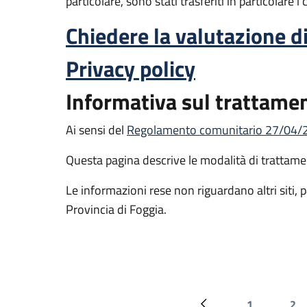
particolare, sono stati trasferiti in particolare i
Chiedere la valutazione d
Privacy policy
Informativa sul trattamen
Ai sensi del
Regolamento comunitario 27/04/201
Questa pagina descrive le modalità di trattamen
Le informazioni rese non riguardano altri siti, pa
Provincia di Foggia.
1
2