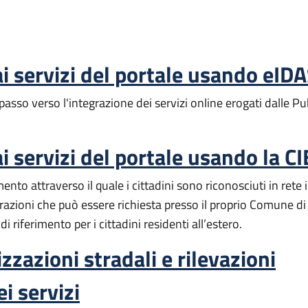
i servizi del portale usando eID
sso verso l'integrazione dei servizi online erogati dalle P
 servizi del portale usando la CI
ento attraverso il quale i cittadini sono riconosciuti in rete
trazioni che può essere
richiesta presso il proprio Comune di
di riferimento per i cittadini residenti all’estero.
zzazioni stradali e rilevazioni
i servizi