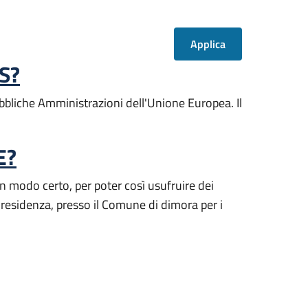
AS?
ubbliche Amministrazioni dell'Unione Europea. Il
E?
 in modo certo, per poter così usufruire dei
 residenza, presso il Comune di dimora per i