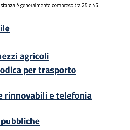
n’istanza è generalmente compreso tra 25 e 45.
ile
ezzi agricoli
iodica per trasporto
 rinnovabili e telefonia
 pubbliche