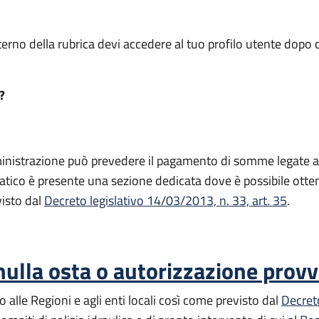
terno della rubrica devi accedere al tuo profilo utente dopo c
?
inistrazione può prevedere il pagamento di somme legate all’
matico è presente una sezione dedicata dove è possibile otten
visto dal
Decreto legislativo 14/03/2013, n. 33, art. 35
.
ulla osta o autorizzazione provvis
 alle Regioni e agli enti locali così come previsto dal
Decreto