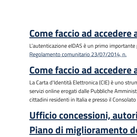
Come faccio ad accedere a
L’autenticazione eIDAS è un primo importante pa
Regolamento comunitario 23/07/2014, n.
Come faccio ad accedere ai
La Carta d'Identità Elettronica (CIE) è uno strum
servizi online erogati dalle Pubbliche Amminis
cittadini residenti in Italia e presso il Consolato 
Ufficio concessioni, autori
Piano di miglioramento de