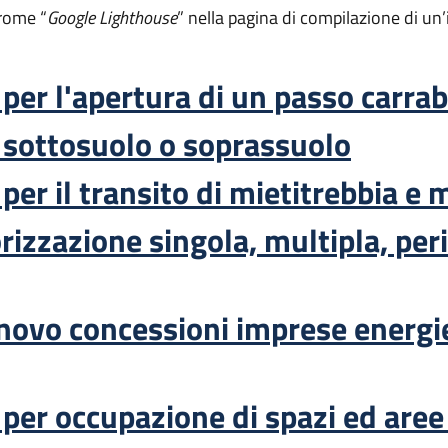
hrome “
Google Lighthouse
” nella pagina di compilazione di u
per l'apertura di un passo carrab
 sottosuolo o soprassuolo
per il transito di mietitrebbia e m
torizzazione singola, multipla, per
nnovo concessioni imprese energie
 per occupazione di spazi ed aree