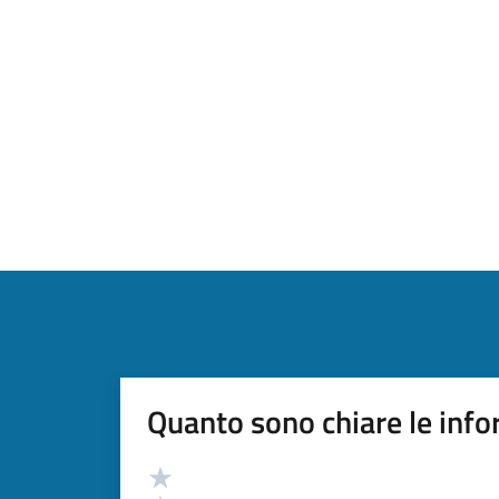
Quanto sono chiare le info
Valutazione
Valuta 5 stelle su 5