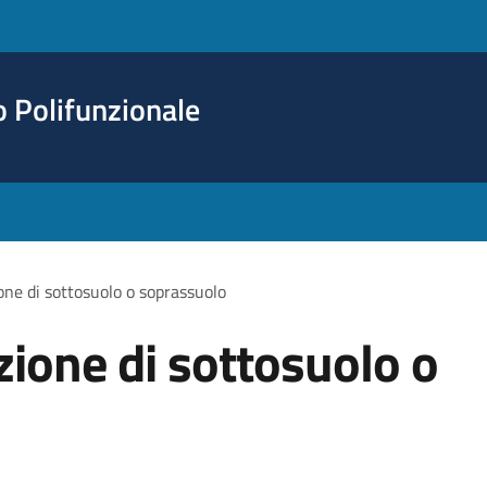
o Polifunzionale
one di sottosuolo o soprassuolo
zione di sottosuolo o