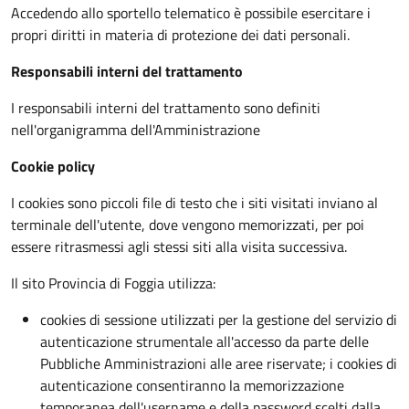
Accedendo allo sportello telematico è possibile esercitare i
propri diritti in materia di protezione dei dati personali.
Responsabili interni del trattamento
I responsabili interni del trattamento sono definiti
nell'organigramma dell'Amministrazione
Cookie policy
I cookies sono piccoli file di testo che i siti visitati inviano al
terminale dell'utente, dove vengono memorizzati, per poi
essere ritrasmessi agli stessi siti alla visita successiva.
Il sito Provincia di Foggia utilizza:
cookies di sessione utilizzati per la gestione del servizio di
autenticazione strumentale all'accesso da parte delle
Pubbliche Amministrazioni alle aree riservate; i cookies di
autenticazione consentiranno la memorizzazione
temporanea dell'username e della password scelti dalla