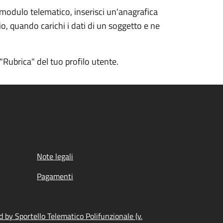
 modulo telematico, inserisci un'anagrafica
io, quando carichi i dati di un soggetto e ne
ubrica" del tuo profilo utente.
Note legali
Pagamenti
 by Sportello Telematico Polifunzionale (v.