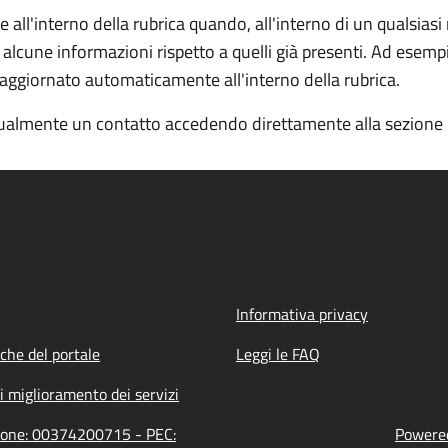
ll'interno della rubrica quando, all'interno di un qualsiasi
 alcune informazioni rispetto a quelli già presenti. Ad esemp
e aggiornato automaticamente all'interno della rubrica.
almente un contatto accedendo direttamente alla sezione "R
Informativa privacy
iche del portale
Leggi le FAQ
i miglioramento dei servizi
azione: 00374200715 - PEC:
Powered