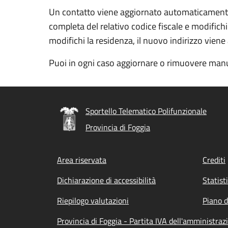
Un contatto viene aggiornato automaticamente a
completa del relativo codice fiscale e modifichi
modifichi la residenza, il nuovo indirizzo vien
Puoi in ogni caso aggiornare o rimuovere manu
Sportello Telematico Polifunzionale
Provincia di Foggia
Footer menu
Area riservata
Crediti
Dichiarazione di accessibilità
Statist
Riepilogo valutazioni
Piano d
Provincia di Foggia - Partita IVA dell'amministr