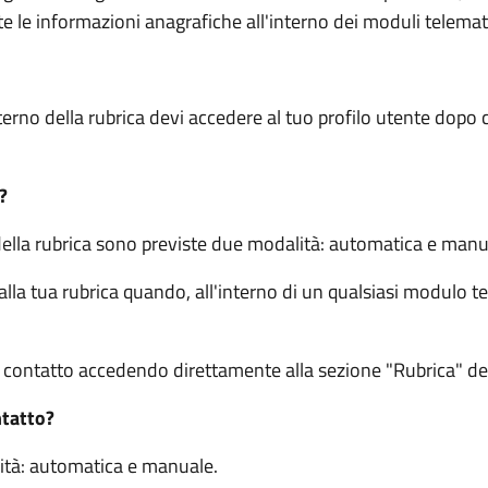
e le informazioni anagrafiche all'interno dei moduli telemati
terno della rubrica devi accedere al tuo profilo utente dopo c
?
della rubrica sono previste due modalità: automatica e manu
a tua rubrica quando, all'interno di un qualsiasi modulo te
ontatto accedendo direttamente alla sezione "Rubrica" del 
ntatto?
ità: automatica e manuale.