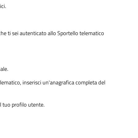
ci.
he ti sei autenticato allo Sportello telematico
ale.
lematico, inserisci un'anagrafica completa del
tuo profilo utente.