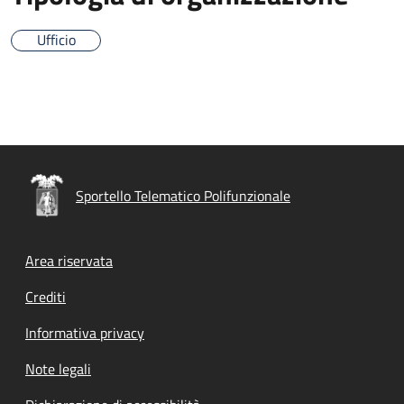
Ufficio
Sportello Telematico Polifunzionale
Footer menu
Area riservata
Crediti
Informativa privacy
Note legali