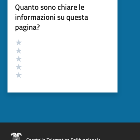
Quanto sono chiare le
informazioni su questa
pagina?
Valutazione
Valuta 5 stelle su 5
Valuta 4 stelle su 5
Valuta 3 stelle su 5
Valuta 2 stelle su 5
Valuta 1 stelle su 5
Sportello Telematico Polifunzionale