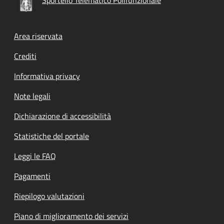
Footer menu
Area riservata
Crediti
Informativa privacy
Note legali
Dichiarazione di accessibilità
Statistiche del portale
Leggi le FAQ
Pagamenti
Riepilogo valutazioni
Piano di miglioramento dei servizi