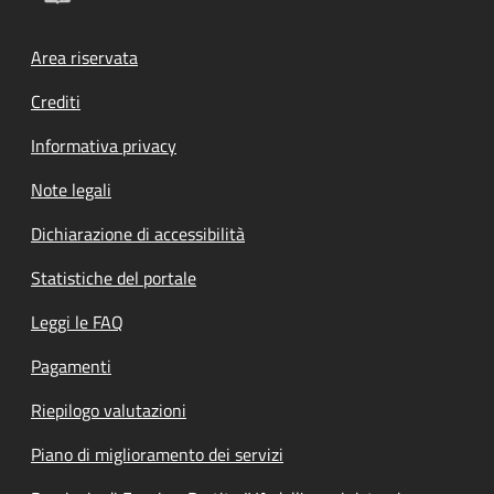
Footer menu
Area riservata
Crediti
Informativa privacy
Note legali
Dichiarazione di accessibilità
Statistiche del portale
Leggi le FAQ
Pagamenti
Riepilogo valutazioni
Piano di miglioramento dei servizi