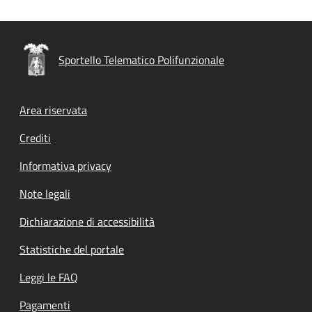
Sportello Telematico Polifunzionale
Footer menu
Area riservata
Crediti
Informativa privacy
Note legali
Dichiarazione di accessibilità
Statistiche del portale
Leggi le FAQ
Pagamenti