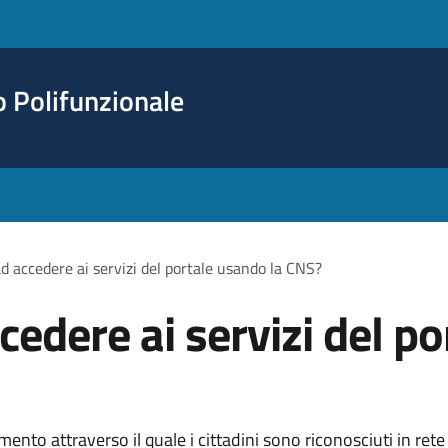
o Polifunzionale
d accedere ai servizi del portale usando la CNS?
edere ai servizi del po
ento attraverso il quale i cittadini sono riconosciuti in rete