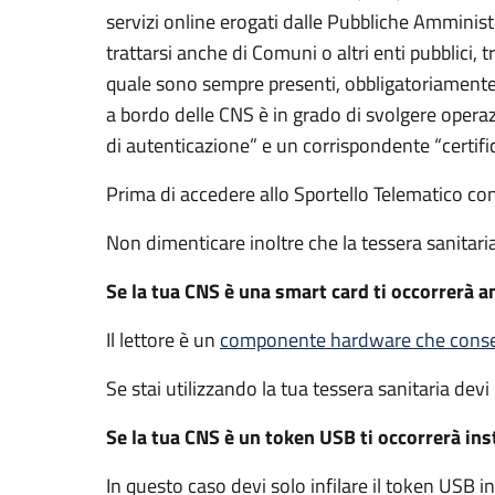
servizi online erogati dalle Pubbliche Amminis
trattarsi anche di Comuni o altri enti pubblici,
quale sono sempre presenti, obbligatoriamente,
a bordo delle CNS è in grado di svolgere operaz
di autenticazione” e un corrispondente “certifi
Prima di accedere allo Sportello Telematico co
Non dimenticare inoltre che la tessera sanitar
Se la tua CNS è una smart card ti occorrerà an
Il lettore è un
componente hardware che consen
Se stai utilizzando la tua tessera sanitaria devi 
Se la tua CNS è un token USB ti occorrerà insta
In questo caso devi solo infilare il token USB 