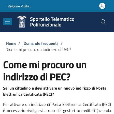
Salta al contenuto principale
Skip to footer content
Regione Puglia
Sportello Telematico
Polifunzionale
Briciole di pane
Home
/
Domande frequenti
/
Come mi procuro un indirizzo di PEC?
Come mi procuro un
indirizzo di PEC?
Sei un cittadino e devi attivare un nuovo indirizzo di Posta
Elettronica Certificata (PEC)?
Per attivare un indirizzo di Posta Elettronica Certificata (PEC)
è necessario rivolgersi a uno dei gestori accreditati (azienda