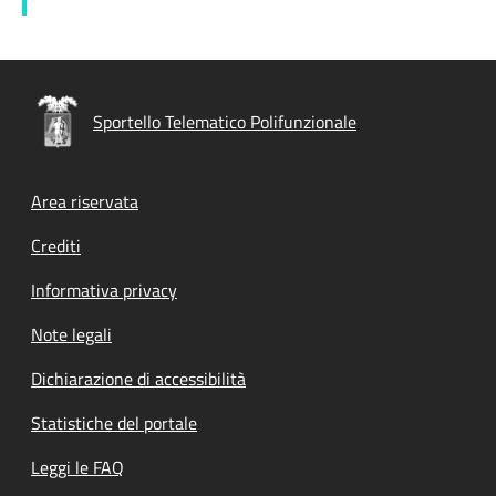
Sportello Telematico Polifunzionale
Footer menu
Area riservata
Crediti
Informativa privacy
Note legali
Dichiarazione di accessibilità
Statistiche del portale
Leggi le FAQ