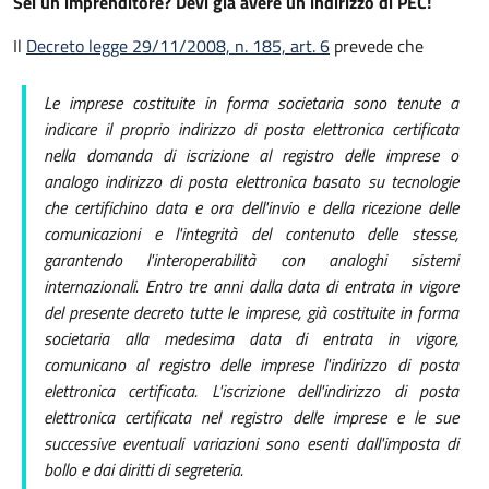
Sei un imprenditore? Devi già avere un indirizzo di PEC!
Il
Decreto legge 29/11/2008, n. 185, art. 6
prevede che
Le imprese costituite in forma societaria sono tenute a
indicare il proprio indirizzo di posta elettronica certificata
nella domanda di iscrizione al registro delle imprese
o
analogo indirizzo di posta elettronica basato su tecnologie
che certifichino data e ora dell'invio e della ricezione delle
comunicazioni e l'integrità del contenuto delle stesse,
garantendo l'interoperabilità con analoghi sistemi
internazionali
. Entro tre anni dalla data di entrata in vigore
del presente decreto tutte le imprese, già costituite in forma
societaria alla medesima data di entrata in vigore,
comunicano al registro delle imprese l'indirizzo di posta
elettronica certificata. L'iscrizione dell'indirizzo di posta
elettronica certificata nel registro delle imprese e le sue
successive eventuali variazioni sono esenti dall'imposta di
bollo e dai diritti di segreteria.