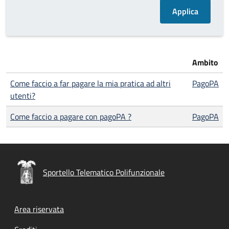
Ambito
Come faccio a far pagare la mia pratica ad altri
PagoPA
utenti?
Come faccio a pagare con pagoPA ?
PagoPA
Sportello Telematico Polifunzionale
Footer menu
Area riservata