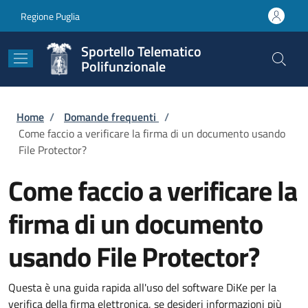
Salta al contenuto principale
Skip to footer content
Regione Puglia
Sportello Telematico
Polifunzionale
Briciole di pane
Home
/
Domande frequenti
/
Come faccio a verificare la firma di un documento usando
File Protector?
Come faccio a verificare la
firma di un documento
usando File Protector?
Questa è una guida rapida all'uso del software DiKe per la
verifica della firma elettronica, se desideri informazioni più