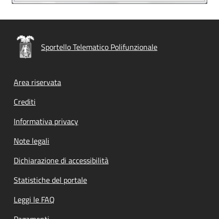
Sportello Telematico Polifunzionale
Footer menu
Area riservata
Crediti
Informativa privacy
Note legali
Dichiarazione di accessibilità
Statistiche del portale
Leggi le FAQ