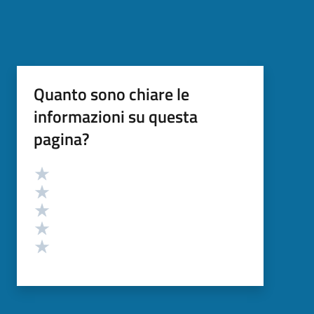
Quanto sono chiare le
informazioni su questa
pagina?
Valutazione
Valuta 5 stelle su 5
Valuta 4 stelle su 5
Valuta 3 stelle su 5
Valuta 2 stelle su 5
Valuta 1 stelle su 5