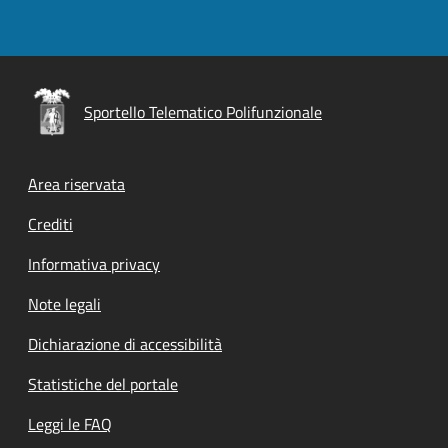
Sportello Telematico Polifunzionale
Footer menu
Area riservata
Crediti
Informativa privacy
Note legali
Dichiarazione di accessibilità
Statistiche del portale
Leggi le FAQ