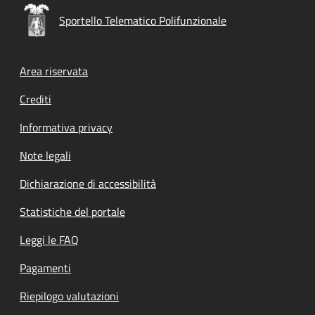
Sportello Telematico Polifunzionale
Footer menu
Area riservata
Crediti
Informativa privacy
Note legali
Dichiarazione di accessibilità
Statistiche del portale
Leggi le FAQ
Pagamenti
Riepilogo valutazioni