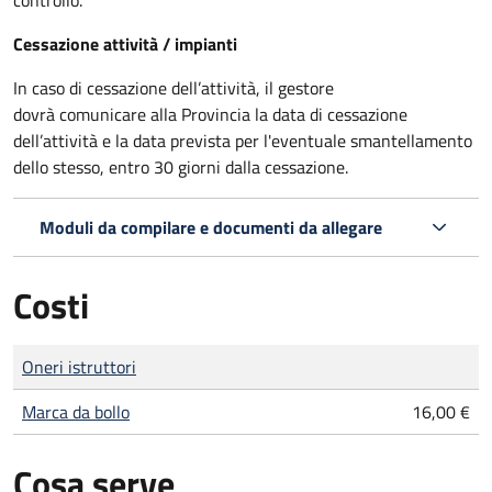
controllo.
Cessazione attività / impianti
In caso di cessazione dell’attività, il gestore
dovrà comunicare alla Provincia la data di cessazione
dell’attività e la data prevista per l'eventuale smantellamento
dello stesso, entro 30 giorni dalla cessazione.
Moduli da compilare e documenti da allegare
Costi
Tipo di pagamento
Importo
Oneri istruttori
Marca da bollo
16,00 €
Cosa serve