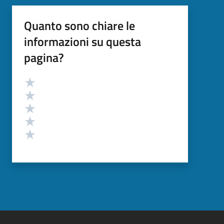
Quanto sono chiare le
informazioni su questa
pagina?
Valutazione
Valuta 5 stelle su 5
Valuta 4 stelle su 5
Valuta 3 stelle su 5
Valuta 2 stelle su 5
Valuta 1 stelle su 5