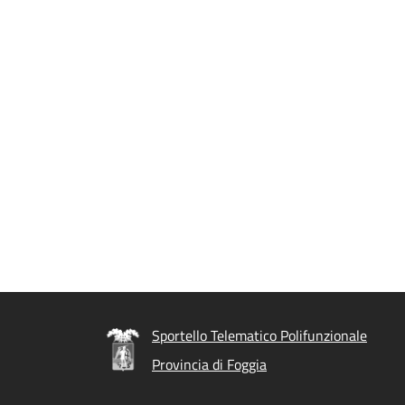
Sportello Telematico Polifunzionale
Provincia di Foggia