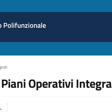
o Polifunzionale
grati
 Piani Operativi Integra