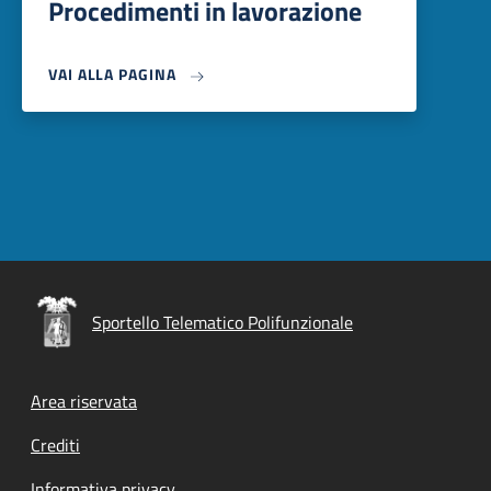
Procedimenti in lavorazione
VAI ALLA PAGINA
Sportello Telematico Polifunzionale
Footer menu
Area riservata
Crediti
Informativa privacy