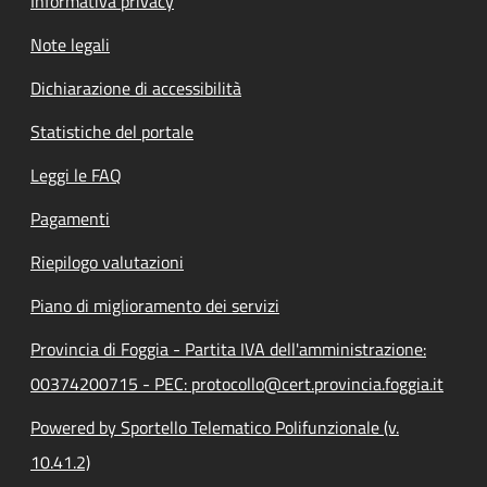
Informativa privacy
Note legali
Dichiarazione di accessibilità
Statistiche del portale
Leggi le FAQ
Pagamenti
Riepilogo valutazioni
Piano di miglioramento dei servizi
Provincia di Foggia - Partita IVA dell'amministrazione:
00374200715 - PEC: protocollo@cert.provincia.foggia.it
Powered by Sportello Telematico Polifunzionale (v.
10.41.2)