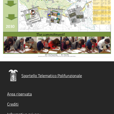
Sportello Telematico Polifunzionale
Footer menu
Area riservata
Crediti