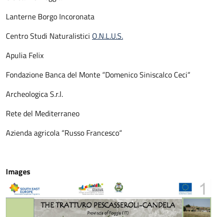
Lanterne Borgo Incoronata
Centro Studi Naturalistici
O.N.L.U.S.
Apulia Felix
Fondazione Banca del Monte “Domenico Siniscalco Ceci“
Archeologica S.r.l.
Rete del Mediterraneo
Azienda agricola “Russo Francesco“
Images