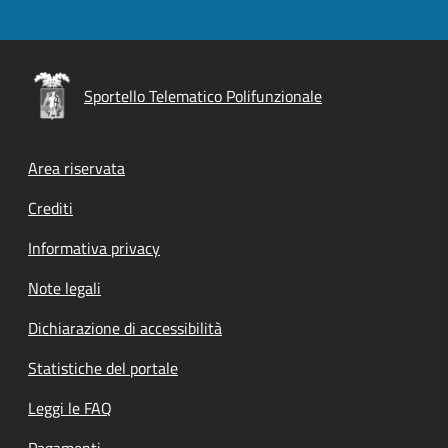
Sportello Telematico Polifunzionale
Footer menu
Area riservata
Crediti
Informativa privacy
Note legali
Dichiarazione di accessibilità
Statistiche del portale
Leggi le FAQ
Pagamenti