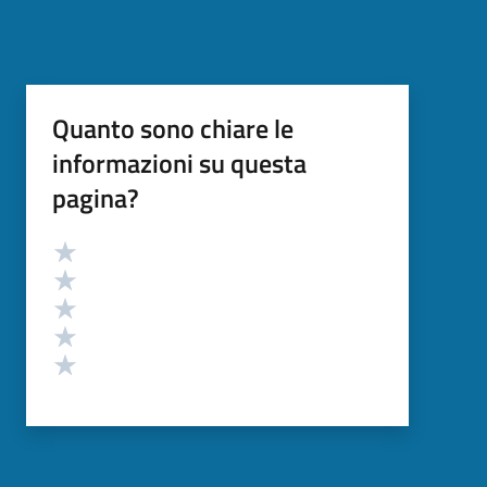
Quanto sono chiare le
informazioni su questa
pagina?
Valutazione
Valuta 5 stelle su 5
Valuta 4 stelle su 5
Valuta 3 stelle su 5
Valuta 2 stelle su 5
Valuta 1 stelle su 5