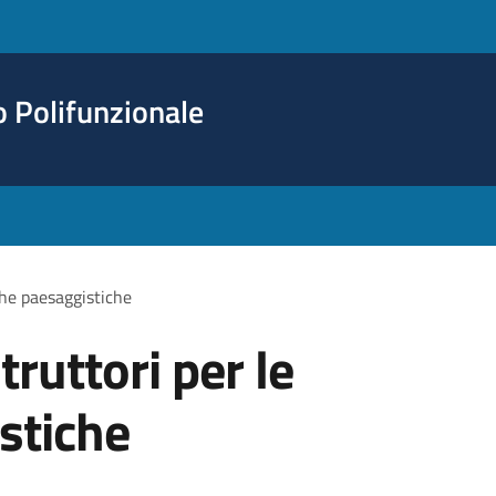
o Polifunzionale
iche paesaggistiche
truttori per le
stiche