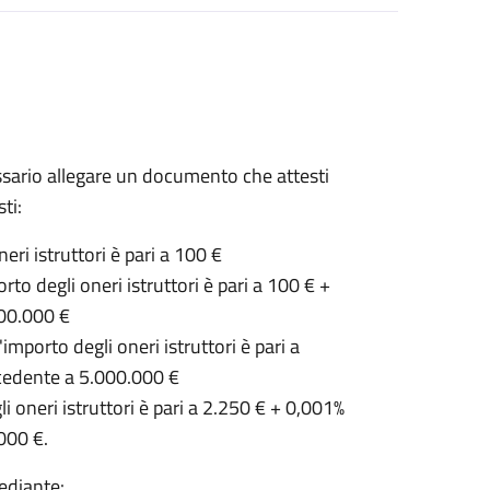
sario allegare un documento che attesti
ti:
eri istruttori è pari a 100 €
to degli oneri istruttori è pari a 100 € +
200.000 €
mporto degli oneri istruttori è pari a
ccedente a 5.000.000 €
i oneri istruttori è pari a 2.250 € + 0,001%
000 €.
ediante: