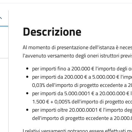
Descrizione
Al momento di presentazione dell'istanza è neces
l'avvenuto versamento degli oneri istruttori previs
per importi fino a 200.000 € l'importo degli on
per importi da 200.000 € a 5.000.000 € l'impor
0,03% dell'importo di progetto eccedente a 
per importi da 5.000.0001 € a 20.000.000 € l'i
1.500 € + 0,005% dell'importo di progetto e
per importi oltre 20.000.0001 € l'importo degl
dell'importo di progetto eccedente a 20.000.
I relativi versamenti potranno essere effettuati m