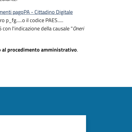
enti pagoPA - Cittadino Digitale
 p_fg.....o il codice PAES.....
 con l'indicazione della causale "
Oneri
o al procedimento amministrativo
.