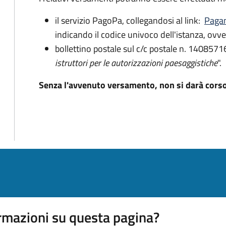
il servizio PagoPa, collegandosi al link:
Pagam
indicando il codice univoco dell'istanza, ovvero
bollettino postale sul c/c postale n. 14085716
istruttori per le autorizzazioni paesaggistiche
".
Senza l'avvenuto versamento, non si darà cors
rmazioni su questa pagina?