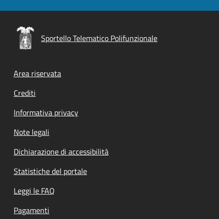
Sportello Telematico Polifunzionale
Footer menu
Area riservata
Crediti
Informativa privacy
Note legali
Dichiarazione di accessibilità
Statistiche del portale
Leggi le FAQ
Pagamenti