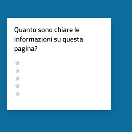
Quanto sono chiare le
informazioni su questa
pagina?
Valutazione
Valuta 5 stelle su 5
Valuta 4 stelle su 5
Valuta 3 stelle su 5
Valuta 2 stelle su 5
Valuta 1 stelle su 5