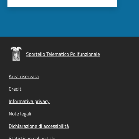
Sportello Telematico Polifunzionale
Footer menu
Area riservata
Crediti
Informativa privacy
Note legali
Dichiarazione di accessibilità
Statistiche del portale