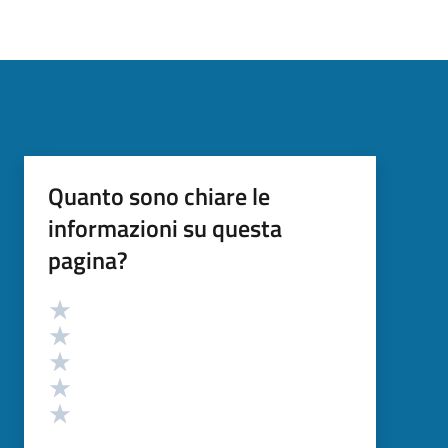
Quanto sono chiare le
informazioni su questa
pagina?
Valutazione
Valuta 5 stelle su 5
Valuta 4 stelle su 5
Valuta 3 stelle su 5
Valuta 2 stelle su 5
Valuta 1 stelle su 5