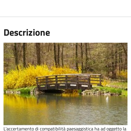
Descrizione
L'accertamento di compatibilità paesaggistica ha ad oggetto la