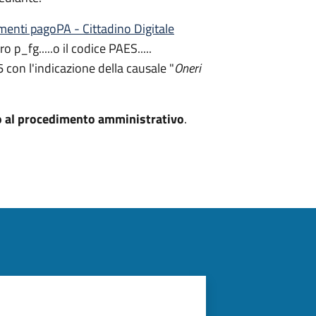
enti pagoPA - Cittadino Digitale
 p_fg.....o il codice PAES.....
 con l'indicazione della causale "
Oneri
o al procedimento amministrativo
.