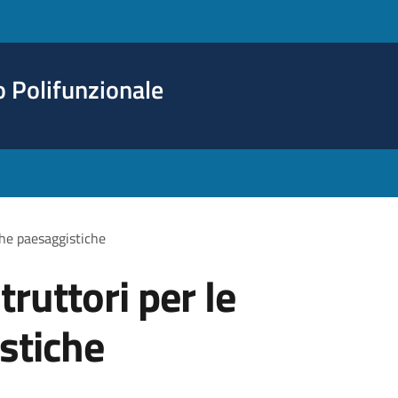
o Polifunzionale
iche paesaggistiche
truttori per le
stiche