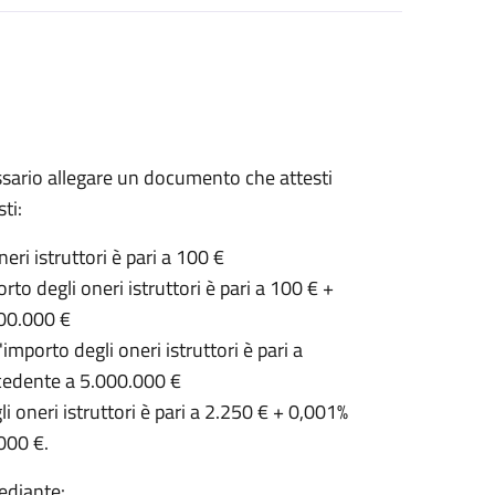
sario allegare un documento che attesti
ti:
eri istruttori è pari a 100 €
to degli oneri istruttori è pari a 100 € +
200.000 €
mporto degli oneri istruttori è pari a
ccedente a 5.000.000 €
i oneri istruttori è pari a 2.250 € + 0,001%
000 €.
ediante: