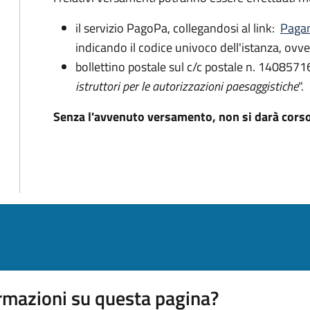
il servizio PagoPa, collegandosi al link:
Pagam
indicando il codice univoco dell'istanza, ovvero
bollettino postale sul c/c postale n. 14085716
istruttori per le autorizzazioni paesaggistiche
".
Senza l'avvenuto versamento, non si darà cors
rmazioni su questa pagina?