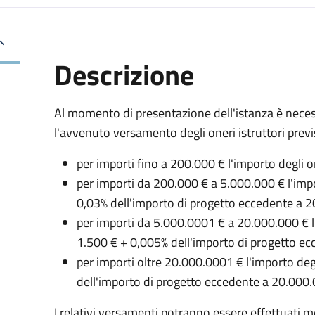
Descrizione
Al momento di presentazione dell'istanza è neces
l'avvenuto versamento degli oneri istruttori previs
per importi fino a 200.000 € l'importo degli on
per importi da 200.000 € a 5.000.000 € l'impor
0,03% dell'importo di progetto eccedente a 
per importi da 5.000.0001 € a 20.000.000 € l'i
1.500 € + 0,005% dell'importo di progetto e
per importi oltre 20.000.0001 € l'importo degl
dell'importo di progetto eccedente a 20.000.
I relativi versamenti potranno essere effettuati m