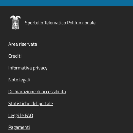
Sportello Telematico Polifunzionale
Footer menu
Area riservata
Crediti
Informativa privacy
Note legali
Dichiarazione di accessibilità
Statistiche del portale
Leggi le FAQ
Pagamenti