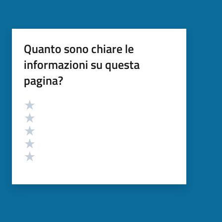
Quanto sono chiare le
informazioni su questa
pagina?
Valutazione
Valuta 5 stelle su 5
Valuta 4 stelle su 5
Valuta 3 stelle su 5
Valuta 2 stelle su 5
Valuta 1 stelle su 5