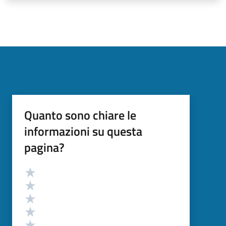
Quanto sono chiare le
informazioni su questa
pagina?
Valutazione
Valuta 5 stelle su 5
Valuta 4 stelle su 5
Valuta 3 stelle su 5
Valuta 2 stelle su 5
Valuta 1 stelle su 5