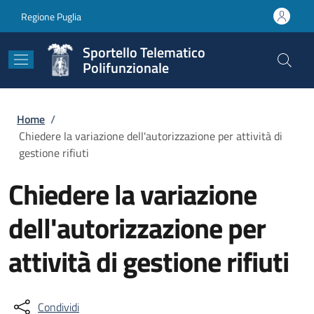
Salta al contenuto principale
Skip to footer content
Regione Puglia
Sportello Telematico
Polifunzionale
Briciole di pane
Home
/
Chiedere la variazione dell'autorizzazione per attività di
gestione rifiuti
Chiedere la variazione
dell'autorizzazione per
attività di gestione rifiuti
Condividi