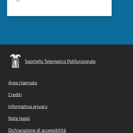
Sportello Telematico Polifunzionale
Footer menu
Area riservata
Crediti
Informativa privacy
Note legali
Dichiarazione di accessibilità